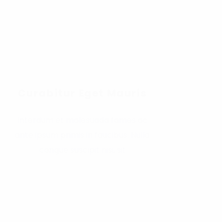
Curabitur Eget Mauris
Interdum et malesuada fames ac
ante ipsum primis in faucibus. Nulla
congue suscipit nisi, sit