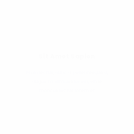
Sit Amet Sapien
Proin lectus, nunc a pellentesque a,
augue mi ultricies lorem, vitae
rhoncus lectus lorem et