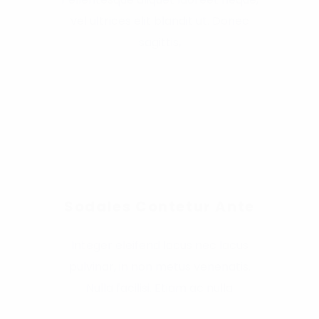
vel ultrices elit blandit ut. Donec
sagittis,
Sodales Contetur Ante
Integer eleifend lacus nec lacus
pulvinar, in non metus venenatis.
Nulla facilisi. Etiam ac nulla