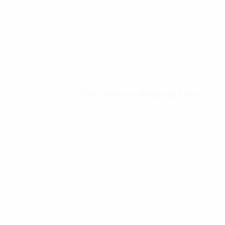
Tincidunt Blandit Vel
Proin ac eros quam, eget non nisi.
Suspendisse sed magna, maximus
at blandit vitae, suscipit