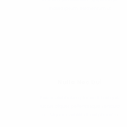
massa ipsum, elementum ut
Nulla Nec Dui
Fusce vestibulum placerat tristique,
luctus aliquet pellentesque vehicula
ac. Aliquam vel elit ut nisl pharetra